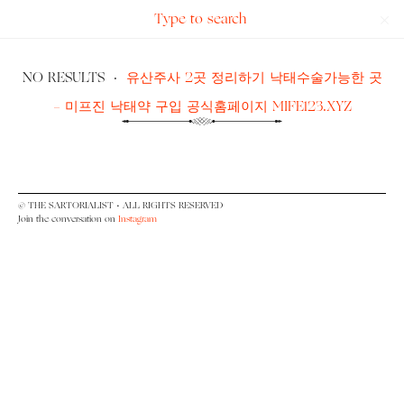
Search
The
for:
Sartorialist
NO RESULTS
·
유산주사 2곳 정리하기 낙태수술가능한 곳
- 미프진 낙태약 구입 공식홈페이지 MIFE123.XYZ
© THE SARTORIALIST • ALL RIGHTS RESERVED
Join the conversation on
Instagram