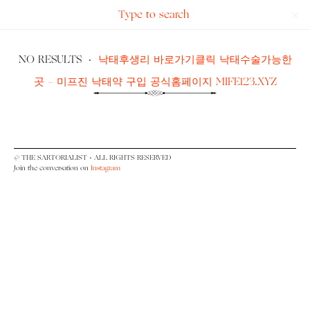
Search
The
for:
Sartorialist
NO RESULTS
·
낙태후생리 바로가기클릭 낙태수술가능한
곳 - 미프진 낙태약 구입 공식홈페이지 MIFE123.XYZ
© THE SARTORIALIST • ALL RIGHTS RESERVED
Join the conversation on
Instagram